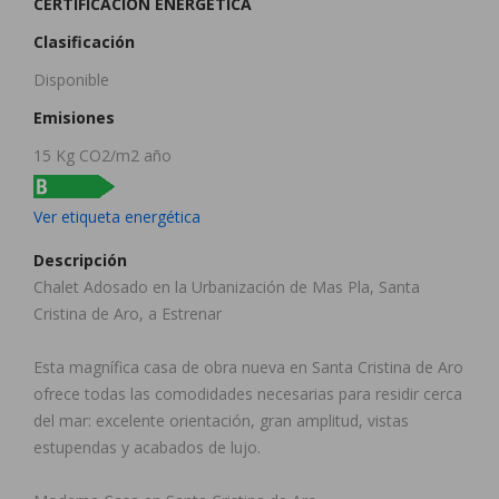
CERTIFICACIÓN ENERGÉTICA
Clasificación
Disponible
Emisiones
15 Kg CO2/m2 año
Ver etiqueta energética
Descripción
Chalet Adosado en la Urbanización de Mas Pla, Santa
Cristina de Aro, a Estrenar
12
15
Esta magnífica casa de obra nueva en Santa Cristina de Aro
ofrece todas las comodidades necesarias para residir cerca
del mar: excelente orientación, gran amplitud, vistas
estupendas y acabados de lujo.