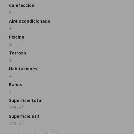
Calefacción
Si
Aire acondicionado
Si
Piscina
Si
Terraza
Si
Habitaciones
4
Baños
4
Superficie total
2
209 m
Superficie útil
2
200 m