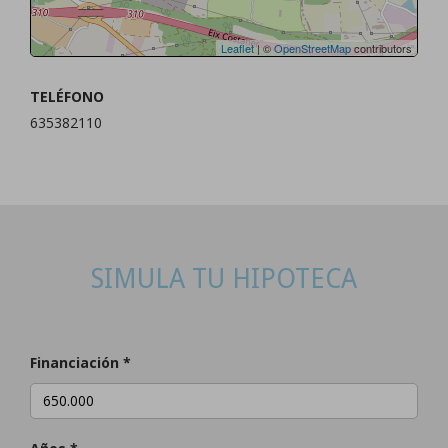
Leaflet
| ©
OpenStreetMap
contributors
TELÉFONO
635382110
SIMULA TU HIPOTECA
Financiación *