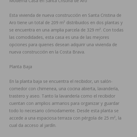
Moderna Casa en Santa Cristina de Aro
Esta vivienda de nueva construcción en Santa Cristina de
Aro tiene un total de 209 m² distribuidos en dos plantas y
se encuentra en una amplia parcela de 329 m². Con todas
las comodidades, esta casa es una de las mejores
opciones para quienes desean adquirir una vivienda de
nueva construcción en la Costa Brava.
Planta Baja
En la planta baja se encuentra el recibidor, un salón-
comedor con chimenea, una cocina abierta, lavandería,
trastero y aseo. Tanto la lavandería como el recibidor
cuentan con amplios armarios para organizar y guardar
todo lo necesario cómodamente. Desde esta planta se
accede a una espaciosa terraza con pérgola de 25 m², la
cual da acceso al jardín.