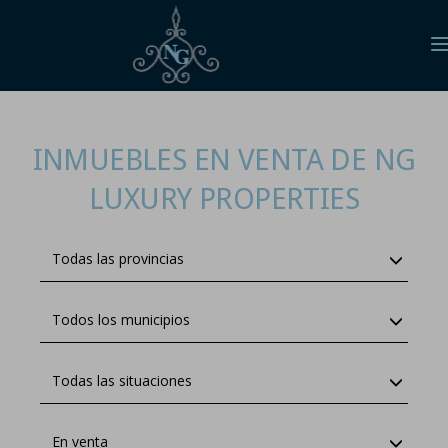
n
INMUEBLES EN VENTA DE NG
LUXURY PROPERTIES
Todas las provincias
Todos los municipios
Todas las situaciones
En venta