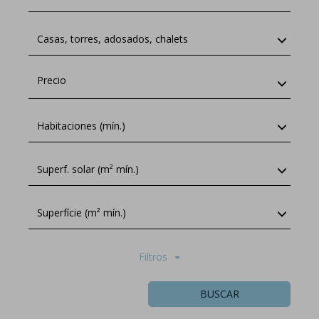
Casas, torres, adosados, chalets
Precio
Habitaciones (mín.)
Superf. solar (m² mín.)
Superfície (m² mín.)
Filtros
BUSCAR