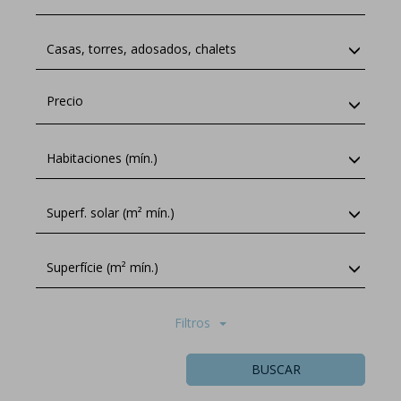
Casas, torres, adosados, chalets
Precio
Habitaciones (mín.)
Superf. solar (m² mín.)
Superfície (m² mín.)
Filtros
BUSCAR