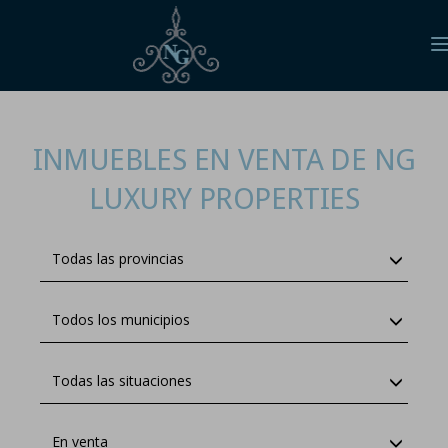
n
INMUEBLES EN VENTA DE NG
LUXURY PROPERTIES
Todas las provincias
Todos los municipios
Todas las situaciones
En venta